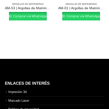
ARGOLLAS DE MATRIMONIO
ARGOLLAS DE MATRIMONIO
AM-53 | Argollas de Matrimonio
AM-01 | Argollas de Matrimonio
Comprar vía WhatsApp
Comprar vía WhatsApp
ENLACES DE INTERÉS
Impresión 3d
Marcado Láser