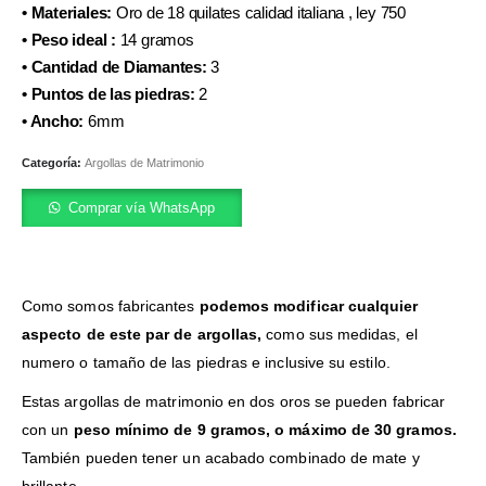
• Materiales:
Oro de 18 quilates calidad italiana , ley 750
• Peso ideal :
14 gramos
• Cantidad de Diamantes:
3
• Puntos de las piedras:
2
• Ancho:
6mm
Categoría:
Argollas de Matrimonio
Comprar vía WhatsApp
Como somos fabricantes
podemos modificar cualquier
aspecto de este par de argollas,
como sus medidas, el
numero o tamaño de las piedras e inclusive su estilo.
Estas argollas de matrimonio en dos oros se pueden fabricar
con un
peso mínimo de 9 gramos, o máximo de 30 gramos.
También pueden tener un acabado combinado de mate y
brillante.