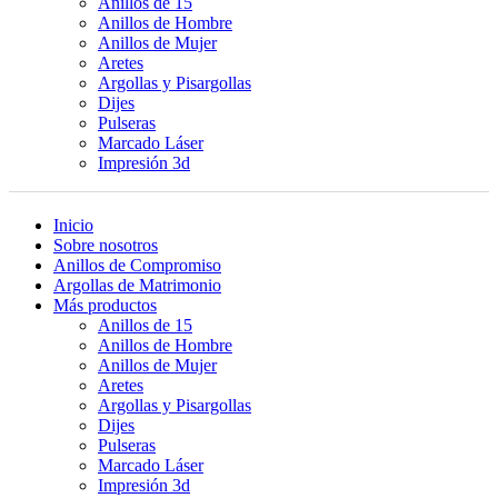
Anillos de 15
Anillos de Hombre
Anillos de Mujer
Aretes
Argollas y Pisargollas
Dijes
Pulseras
Marcado Láser
Impresión 3d
Inicio
Sobre nosotros
Anillos de Compromiso
Argollas de Matrimonio
Más productos
Anillos de 15
Anillos de Hombre
Anillos de Mujer
Aretes
Argollas y Pisargollas
Dijes
Pulseras
Marcado Láser
Impresión 3d