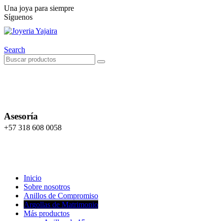
Una joya para siempre
Síguenos
Search
Asesoría
+57 318 608 0058
Inicio
Sobre nosotros
Anillos de Compromiso
Argollas de Matrimonio
Más productos