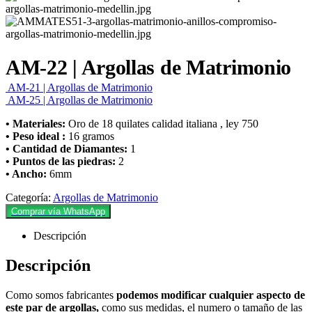
AM-22 | Argollas de Matrimonio
AM-21 | Argollas de Matrimonio
AM-25 | Argollas de Matrimonio
• Materiales:
Oro de 18 quilates calidad italiana , ley 750
• Peso ideal :
16 gramos
• Cantidad de Diamantes:
1
• Puntos de las piedras:
2
• Ancho:
6mm
Categoría:
Argollas de Matrimonio
Comprar vía WhatsApp
Descripción
Descripción
Como somos fabricantes
podemos modificar cualquier aspecto de
este par de argollas,
como sus medidas, el numero o tamaño de las