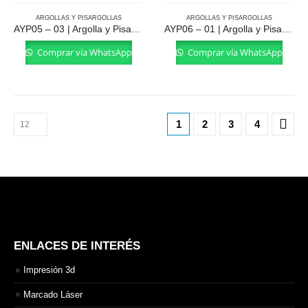
ARGOLLAS Y PISARGOLLAS
ARGOLLAS Y PISARGOLLAS
AYP05 – 03 | Argolla y Pisargolla
AYP06 – 01 | Argolla y Pisargolla
Comprar vía WhatsApp
Comprar vía WhatsApp
1
2
3
4
ENLACES DE INTERÉS
Impresión 3d
Marcado Láser