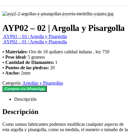
AYP02 – 02 | Argolla y Pisargolla
AYP01 – 03 | Argolla y Pisargolla
AYP02 – 01 | Argolla y Pisargolla
• Materiales:
Oro de 18 quilates calidad italiana , ley 750
• Peso ideal:
5 gramos
• Cantidad de Diamantes:
1
• Puntos de las piedras:
20
• Ancho:
2mm
Categoría:
Argollas y Pisargollas
Comprar vía WhatsApp
Descripción
Descripción
Como somos fabricantes podemos modificar cualquier aspecto de
esta argolla y pisargolla, como su medida, el numero o tamaño de la