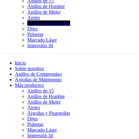
Anillos de 15
Anillos de Hombre
Anillos de Mujer
Aretes
Argollas y Pisargollas
Dijes
Pulseras
Marcado Láser
Impresión 3d
Inicio
Sobre nosotros
Anillos de Compromiso
Argollas de Matrimonio
Más productos
Anillos de 15
Anillos de Hombre
Anillos de Mujer
Aretes
Argollas y Pisargollas
Dijes
Pulseras
Marcado Láser
Impresión 3d