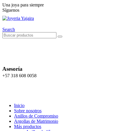
Una joya para siempre
Síguenos
Search
Asesoría
+57 318 608 0058
Inicio
Sobre nosotros
Anillos de Compromiso
Argollas de Matrimonio
Más productos