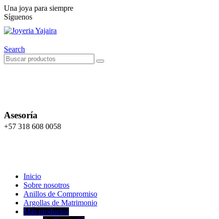
Una joya para siempre
Síguenos
Search
Asesoría
+57 318 608 0058
Inicio
Sobre nosotros
Anillos de Compromiso
Argollas de Matrimonio
Más productos