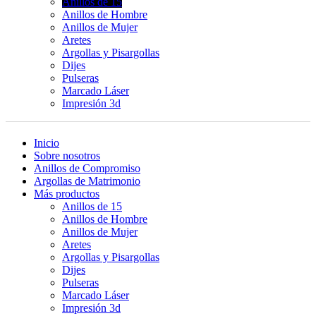
Anillos de 15
Anillos de Hombre
Anillos de Mujer
Aretes
Argollas y Pisargollas
Dijes
Pulseras
Marcado Láser
Impresión 3d
Inicio
Sobre nosotros
Anillos de Compromiso
Argollas de Matrimonio
Más productos
Anillos de 15
Anillos de Hombre
Anillos de Mujer
Aretes
Argollas y Pisargollas
Dijes
Pulseras
Marcado Láser
Impresión 3d