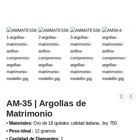
AM-35 | Argollas de
Matrimonio
• Materiales:
Oro de 18 quilates calidad italiana , ley 750
• Peso ideal :
12 gramos
• Cantidad de Diamantes:
1