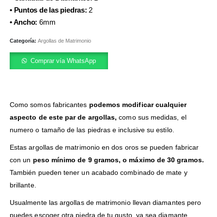
• Puntos de las piedras:
2
• Ancho:
6mm
Categoría:
Argollas de Matrimonio
Comprar vía WhatsApp
Como somos fabricantes
podemos modificar cualquier
aspecto de este par de argollas,
como sus medidas, el
numero o tamaño de las piedras e inclusive su estilo.
Estas argollas de matrimonio en dos oros se pueden fabricar
con un
peso mínimo de 9 gramos, o máximo de 30 gramos.
También pueden tener un acabado combinado de mate y
brillante.
Usualmente las argollas de matrimonio llevan diamantes pero
puedes escoger otra piedra de tu gusto, ya sea diamante,