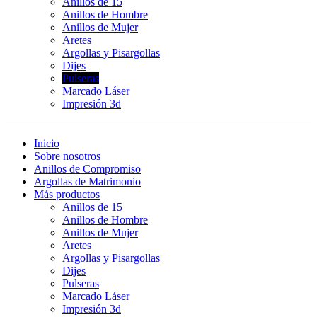
Anillos de 15
Anillos de Hombre
Anillos de Mujer
Aretes
Argollas y Pisargollas
Dijes
Pulseras
Marcado Láser
Impresión 3d
Inicio
Sobre nosotros
Anillos de Compromiso
Argollas de Matrimonio
Más productos
Anillos de 15
Anillos de Hombre
Anillos de Mujer
Aretes
Argollas y Pisargollas
Dijes
Pulseras
Marcado Láser
Impresión 3d