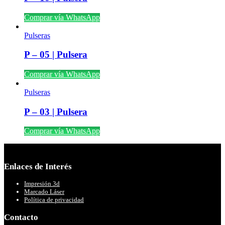
Comprar vía WhatsApp
Pulseras
P – 05 | Pulsera
Comprar vía WhatsApp
Pulseras
P – 03 | Pulsera
Comprar vía WhatsApp
Enlaces de Interés
Impresión 3d
Marcado Láser
Política de privacidad
Contacto