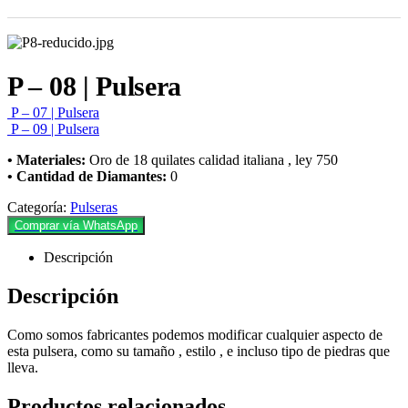
P – 08 | Pulsera
P – 07 | Pulsera
P – 09 | Pulsera
• Materiales:
Oro de 18 quilates calidad italiana , ley 750
• Cantidad de Diamantes:
0
Categoría:
Pulseras
Comprar vía WhatsApp
Descripción
Descripción
Como somos fabricantes podemos modificar cualquier aspecto de
esta pulsera, como su tamaño , estilo , e incluso tipo de piedras que
lleva.
Productos relacionados