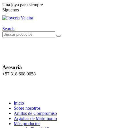
Una joya para siempre
Síguenos
Search
Asesoría
+57 318 608 0058
Inicio
Sobre nosotros
Anillos de Compromiso
Argollas de Matrimonio
Más productos