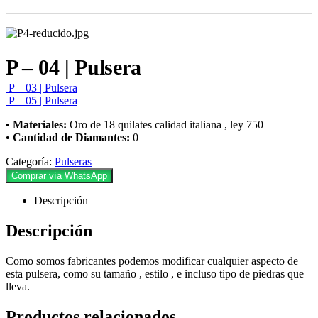
P – 04 | Pulsera
P – 03 | Pulsera
P – 05 | Pulsera
• Materiales:
Oro de 18 quilates calidad italiana , ley 750
• Cantidad de Diamantes:
0
Categoría:
Pulseras
Comprar vía WhatsApp
Descripción
Descripción
Como somos fabricantes podemos modificar cualquier aspecto de
esta pulsera, como su tamaño , estilo , e incluso tipo de piedras que
lleva.
Productos relacionados