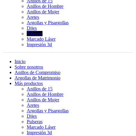
Anillos de 15
Anillos de Hombre
Anillos de Mujer
Aretes
Argollas y Pisargollas
Dijes
Pulseras
Marcado Láser
Impresión 3d
Inicio
Sobre nosotros
Anillos de Compromiso
Argollas de Matrimonio
Más productos
Anillos de 15
Anillos de Hombre
Anillos de Mujer
Aretes
Argollas y Pisargollas
Dijes
Pulseras
Marcado Láser
Impresión 3d