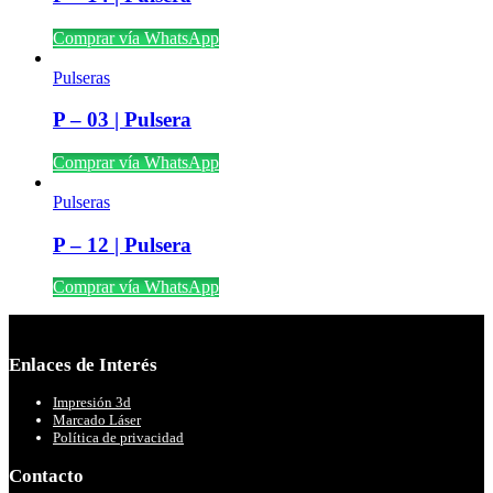
Comprar vía WhatsApp
Pulseras
P – 03 | Pulsera
Comprar vía WhatsApp
Pulseras
P – 12 | Pulsera
Comprar vía WhatsApp
Enlaces de Interés
Impresión 3d
Marcado Láser
Política de privacidad
Contacto