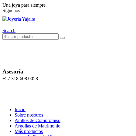
Una joya para siempre
Síguenos
Search
Asesoría
+57 318 608 0058
Inicio
Sobre nosotros
Anillos de Compromiso
Argollas de Matrimonio
Más productos