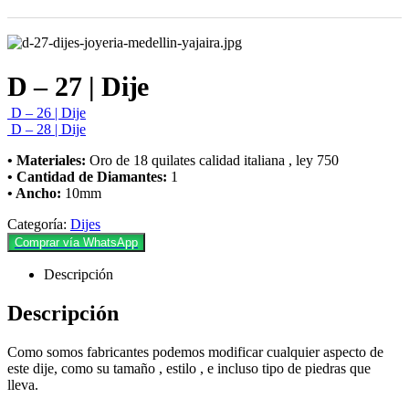
D – 27 | Dije
D – 26 | Dije
D – 28 | Dije
• Materiales:
Oro de 18 quilates calidad italiana , ley 750
• Cantidad de Diamantes:
1
• Ancho:
10mm
Categoría:
Dijes
Comprar vía WhatsApp
Descripción
Descripción
Como somos fabricantes podemos modificar cualquier aspecto de
este dije, como su tamaño , estilo , e incluso tipo de piedras que
lleva.