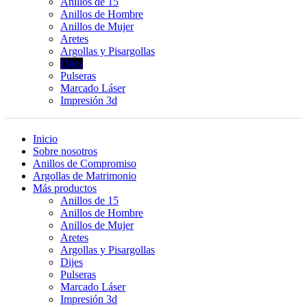
Anillos de 15
Anillos de Hombre
Anillos de Mujer
Aretes
Argollas y Pisargollas
Dijes
Pulseras
Marcado Láser
Impresión 3d
Inicio
Sobre nosotros
Anillos de Compromiso
Argollas de Matrimonio
Más productos
Anillos de 15
Anillos de Hombre
Anillos de Mujer
Aretes
Argollas y Pisargollas
Dijes
Pulseras
Marcado Láser
Impresión 3d