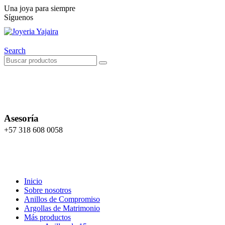
Una joya para siempre
Síguenos
Search
Asesoría
+57 318 608 0058
Inicio
Sobre nosotros
Anillos de Compromiso
Argollas de Matrimonio
Más productos