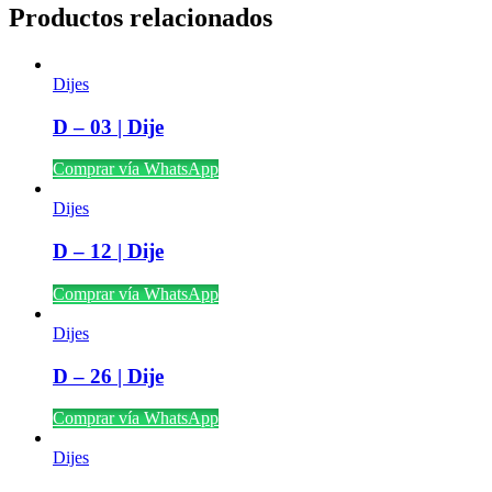
Productos relacionados
Dijes
D – 03 | Dije
Comprar vía WhatsApp
Dijes
D – 12 | Dije
Comprar vía WhatsApp
Dijes
D – 26 | Dije
Comprar vía WhatsApp
Dijes