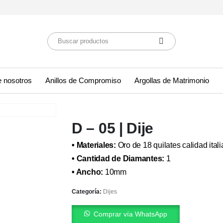
 nosotros
Anillos de Compromiso
Argollas de Matrimonio
D – 05 | Dije
• Materiales:
Oro de 18 quilates calidad itali
• Cantidad de Diamantes:
1
• Ancho:
10mm
Categoría:
Dijes
Comprar vía WhatsApp