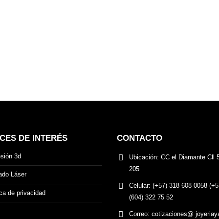
CES DE INTERÉS
CONTACTO
sión 3d
Ubicación:
CC el Diamante Cll 
205
ado Láser
Celular:
(+57) 318 608 0058 (+5
ica de privacidad
(604) 322 75 52
Correo:
cotizaciones@ joyeriay