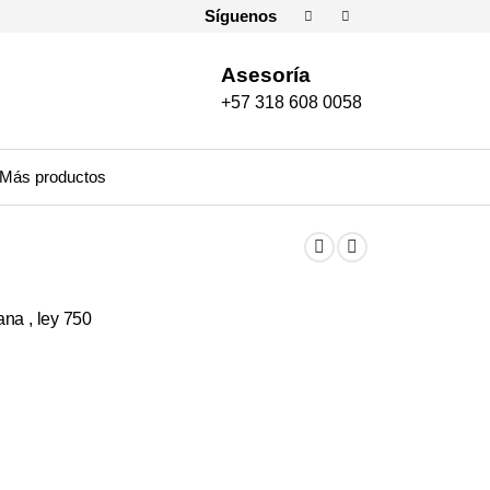
Síguenos
Asesoría
+57 318 608 0058
Más productos
ana , ley 750