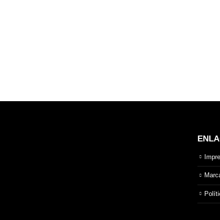
ENLA
Impre
Marc
Polít