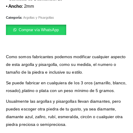
• Ancho:
2mm
Categoría:
Argollas y Pisargollas
Comprar vía WhatsApp
Como somos fabricantes podemos modificar cualquier aspecto
de esta argolla y pisargolla, como su medida, el numero o
tamaño de la piedra e inclusive su estilo.
Se puede fabricar en cualquiera de los 3 oros (amarillo, blanco,
rosado),platino o plata con un peso mínimo de 5 gramos.
Usualmente las argollas y pisargollas llevan diamantes, pero
puedes escoger otra piedra de tu gusto, ya sea diamante,
diamante azul, zafiro, rubí, esmeralda, circón o cualquier otra
piedra preciosa o semipreciosa.