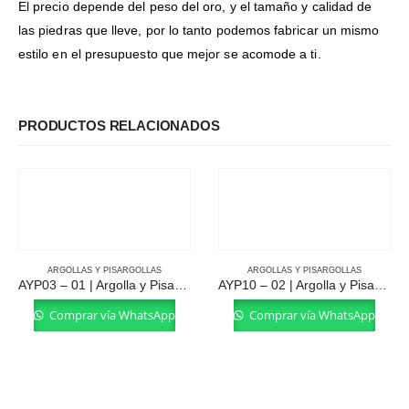
El precio depende del peso del oro, y el tamaño y calidad de
las piedras que lleve, por lo tanto podemos fabricar un mismo
estilo en el presupuesto que mejor se acomode a ti.
PRODUCTOS RELACIONADOS
ARGOLLAS Y PISARGOLLAS
ARGOLLAS Y PISARGOLLAS
AYP03 – 01 | Argolla y Pisargolla
AYP10 – 02 | Argolla y Pisargolla
Comprar vía WhatsApp
Comprar vía WhatsApp