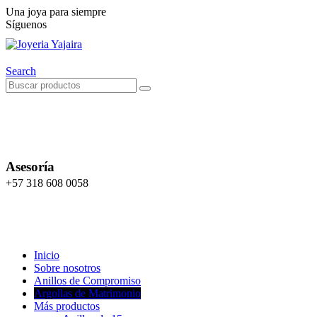
Una joya para siempre
Síguenos
Search
Asesoría
+57 318 608 0058
Inicio
Sobre nosotros
Anillos de Compromiso
Argollas de Matrimonio
Más productos