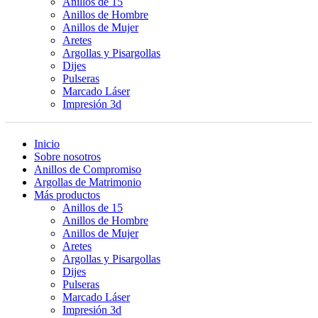
Anillos de 15
Anillos de Hombre
Anillos de Mujer
Aretes
Argollas y Pisargollas
Dijes
Pulseras
Marcado Láser
Impresión 3d
Inicio
Sobre nosotros
Anillos de Compromiso
Argollas de Matrimonio
Más productos
Anillos de 15
Anillos de Hombre
Anillos de Mujer
Aretes
Argollas y Pisargollas
Dijes
Pulseras
Marcado Láser
Impresión 3d