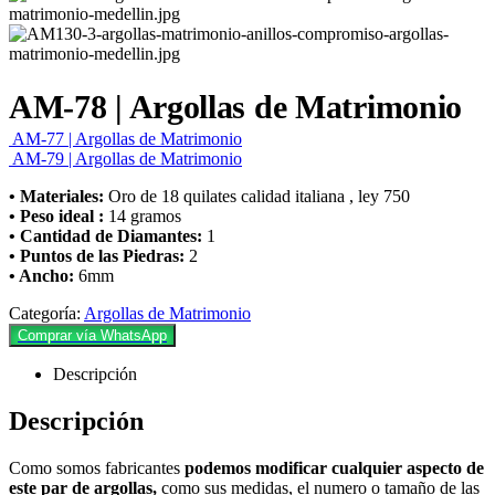
AM-78 | Argollas de Matrimonio
AM-77 | Argollas de Matrimonio
AM-79 | Argollas de Matrimonio
• Materiales:
Oro de 18 quilates calidad italiana , ley 750
• Peso ideal :
14 gramos
• Cantidad de Diamantes:
1
• Puntos de las Piedras:
2
• Ancho:
6mm
Categoría:
Argollas de Matrimonio
Comprar vía WhatsApp
Descripción
Descripción
Como somos fabricantes
podemos modificar cualquier aspecto de
este par de argollas,
como sus medidas, el numero o tamaño de las