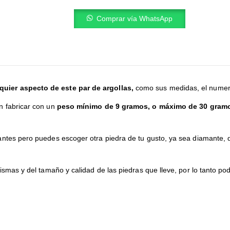
Comprar vía WhatsApp
uier aspecto de este par de argollas,
como sus medidas, el numero 
n fabricar con un
peso mínimo de 9 gramos, o máximo de 30 gram
ntes pero puedes escoger otra piedra de tu gusto, ya sea diamante, di
ismas y del tamaño y calidad de las piedras que lleve, por lo tanto p