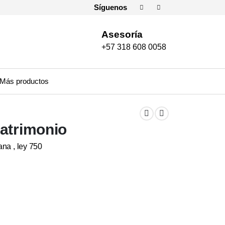
Síguenos
Asesoría
+57 318 608 0058
Más productos
Matrimonio
ana , ley 750