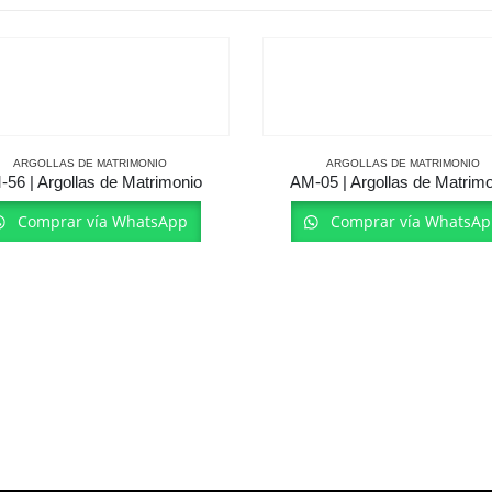
ARGOLLAS DE MATRIMONIO
ARGOLLAS DE MATRIMONIO
56 | Argollas de Matrimonio
AM-05 | Argollas de Matrim
Comprar vía WhatsApp
Comprar vía WhatsAp