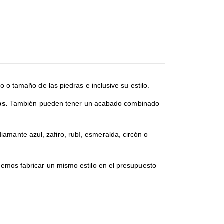
o tamaño de las piedras e inclusive su estilo.
os.
También pueden tener un acabado combinado
amante azul, zafiro, rubí, esmeralda, circón o
odemos fabricar un mismo estilo en el presupuesto