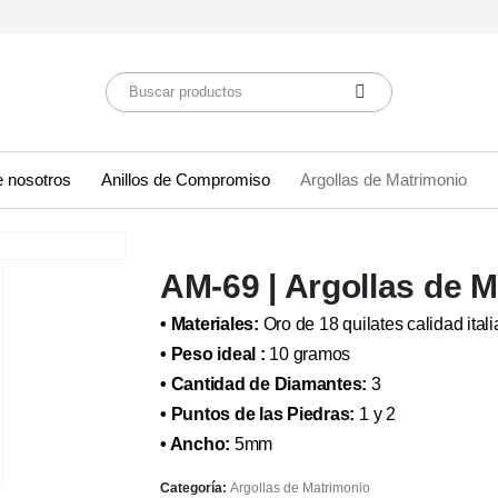
 nosotros
Anillos de Compromiso
Argollas de Matrimonio
AM-69 | Argollas de 
• Materiales:
Oro de 18 quilates calidad itali
• Peso ideal :
10 gramos
• Cantidad de Diamantes:
3
• Puntos de las Piedras:
1 y 2
• Ancho:
5mm
Categoría:
Argollas de Matrimonio