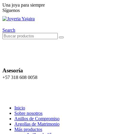
Una joya para siempre
Síguenos
Search
Asesoría
+57 318 608 0058
Inicio
Sobre nosotros
Anillos de Compromiso
Argollas de Matrimonio
Más productos