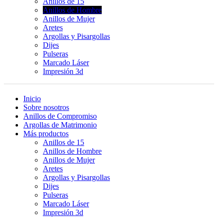
Anillos de 15
Anillos de Hombre
Anillos de Mujer
Aretes
Argollas y Pisargollas
Dijes
Pulseras
Marcado Láser
Impresión 3d
Inicio
Sobre nosotros
Anillos de Compromiso
Argollas de Matrimonio
Más productos
Anillos de 15
Anillos de Hombre
Anillos de Mujer
Aretes
Argollas y Pisargollas
Dijes
Pulseras
Marcado Láser
Impresión 3d