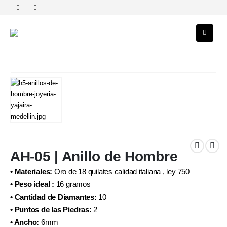
AH-05 | Anillo de Hombre
• Materiales:
Oro de 18 quilates calidad italiana , ley 750
• Peso ideal :
16 gramos
• Cantidad de Diamantes:
10
• Puntos de las Piedras:
2
• Ancho:
6mm