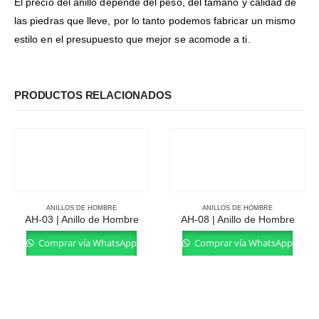
El precio del anillo depende del peso, del tamaño y calidad de
las piedras que lleve, por lo tanto podemos fabricar un mismo
estilo en el presupuesto que mejor se acomode a ti.
PRODUCTOS RELACIONADOS
ANILLOS DE HOMBRE
ANILLOS DE HOMBRE
AH-03 | Anillo de Hombre
AH-08 | Anillo de Hombre
Comprar vía WhatsApp
Comprar vía WhatsApp