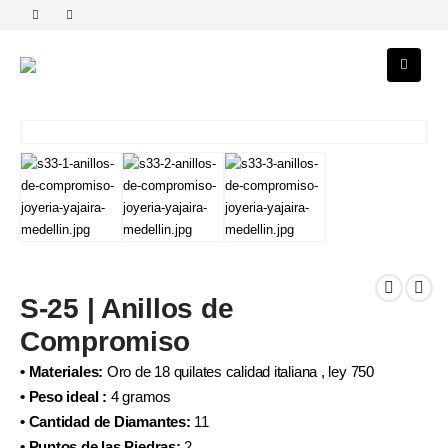
S-25 | Anillos de
Compromiso
• Materiales:
Oro de 18 quilates calidad italiana , ley 750
• Peso ideal :
4 gramos
• Cantidad de Diamantes:
11
• Puntos de las Piedras:
2