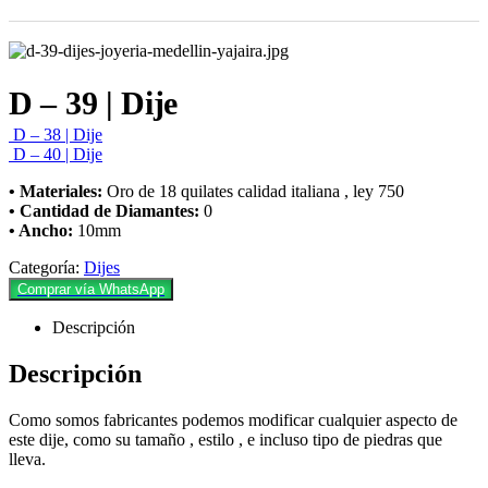
D – 39 | Dije
D – 38 | Dije
D – 40 | Dije
• Materiales:
Oro de 18 quilates calidad italiana , ley 750
• Cantidad de Diamantes:
0
• Ancho:
10mm
Categoría:
Dijes
Comprar vía WhatsApp
Descripción
Descripción
Como somos fabricantes podemos modificar cualquier aspecto de
este dije, como su tamaño , estilo , e incluso tipo de piedras que
lleva.