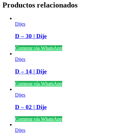
Productos relacionados
Dijes
D – 30 | Dije
Comprar vía WhatsApp
Dijes
D – 14 | Dije
Comprar vía WhatsApp
Dijes
D – 02 | Dije
Comprar vía WhatsApp
Dijes