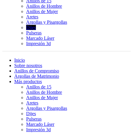
Anillos de 15
Anillos de Hombre
Anillos de Mujer
Aretes
Argollas y Pisargollas
Dijes
Pulseras
Marcado Láser
Impresión 3d
Inicio
Sobre nosotros
Anillos de Compromiso
Argollas de Matrimonio
Más productos
Anillos de 15
Anillos de Hombre
Anillos de Mujer
Aretes
Argollas y Pisargollas
Dijes
Pulseras
Marcado Láser
Impresión 3d