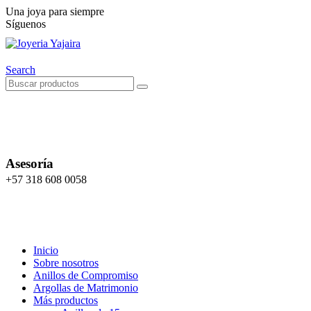
Una joya para siempre
Síguenos
Search
Asesoría
+57 318 608 0058
Inicio
Sobre nosotros
Anillos de Compromiso
Argollas de Matrimonio
Más productos