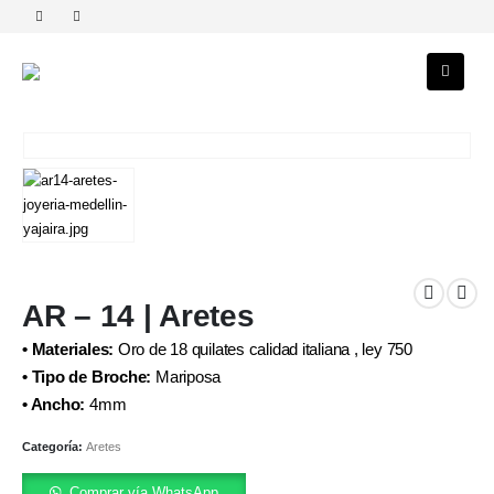
AR – 14 | Aretes
• Materiales:
Oro de 18 quilates calidad italiana , ley 750
• Tipo de Broche:
Mariposa
• Ancho:
4mm
Categoría:
Aretes
Comprar vía WhatsApp