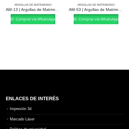
ARGOLLAS DE MATRIMONIO
ARGOLLAS DE MATRIMONIO
AM-13 | Argollas de Matrimonio
AM-53 | Argollas de Matrimonio
Comprar vía WhatsApp
Comprar vía WhatsApp
ENLACES DE INTERÉS
Impresión 3d
Marcado Láser