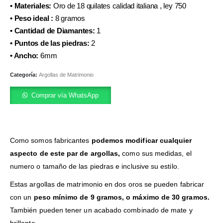
• Materiales:
Oro de 18 quilates calidad italiana , ley 750
• Peso ideal :
8 gramos
• Cantidad de Diamantes:
1
• Puntos de las piedras:
2
• Ancho:
6mm
Categoría:
Argollas de Matrimonio
Comprar vía WhatsApp
Como somos fabricantes
podemos modificar cualquier
aspecto de este par de argollas,
como sus medidas, el
numero o tamaño de las piedras e inclusive su estilo.
Estas argollas de matrimonio en dos oros se pueden fabricar
con un
peso mínimo de 9 gramos, o máximo de 30 gramos.
También pueden tener un acabado combinado de mate y
brillante.