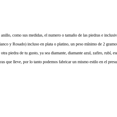
nillo, como sus medidas, el numero o tamaño de las piedras e inclusive
 Blanco y Rosado) incluso en plata o platino, un peso mínimo de 2 gra
ra piedra de tu gusto, ya sea diamante, diamante azul, zafiro, rubí, es
dras que lleve, por lo tanto podemos fabricar un mismo estilo en el pre