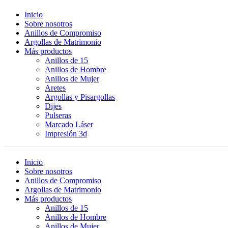
Inicio
Sobre nosotros
Anillos de Compromiso
Argollas de Matrimonio
Más productos
Anillos de 15
Anillos de Hombre
Anillos de Mujer
Aretes
Argollas y Pisargollas
Dijes
Pulseras
Marcado Láser
Impresión 3d
Inicio
Sobre nosotros
Anillos de Compromiso
Argollas de Matrimonio
Más productos
Anillos de 15
Anillos de Hombre
Anillos de Mujer