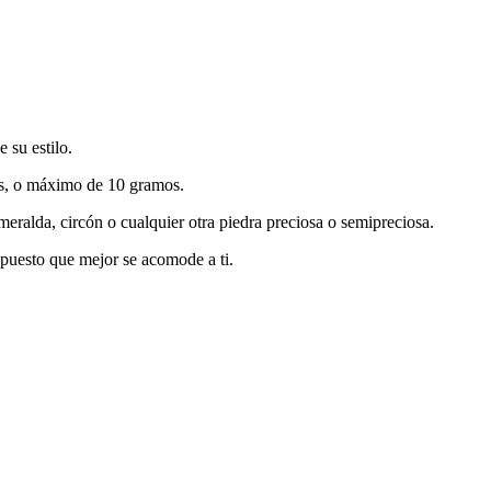
 su estilo.
mos, o máximo de 10 gramos.
meralda, circón o cualquier otra piedra preciosa o semipreciosa.
supuesto que mejor se acomode a ti.