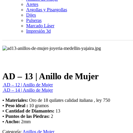
Aretes
Argollas y Pisargollas
Dijes
Pulseras
Marcado Láser
Impresión 3d
AD – 13 | Anillo de Mujer
AD – 12 | Anillo de Mujer
AD – 14 | Anillo de Mujer
• Materiales:
Oro de 18 quilates calidad italiana , ley 750
• Peso ideal :
10 gramos
• Cantidad de Diamantes:
13
• Puntos de las Piedras:
2
• Ancho:
2mm
Categoría:
Anillos de Mujer