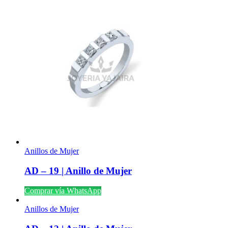
Anillos de Mujer
AD – 19 | Anillo de Mujer
Comprar vía WhatsApp
Anillos de Mujer